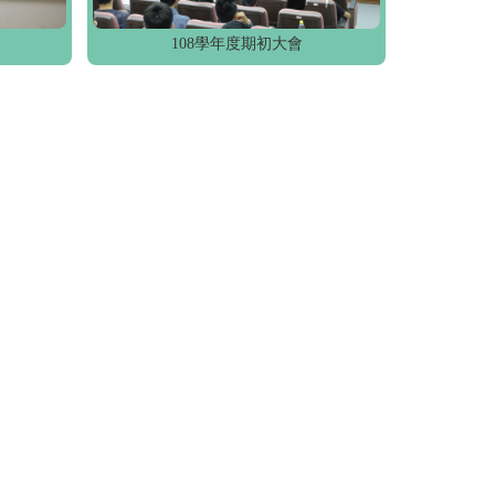
108學年度期初大會