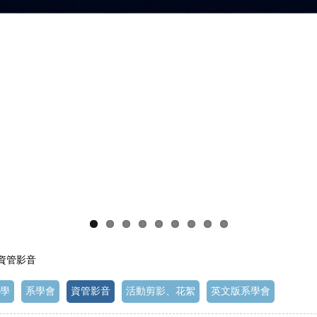
 資管影音
學
系學會
資管影音
活動剪影、花絮
英文版系學會