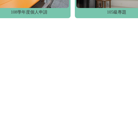
108學年度個人申請
105級專題