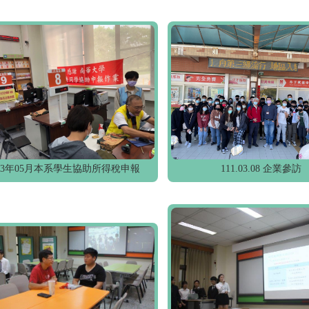
13年05月本系學生協助所得稅申報
111.03.08 企業參訪